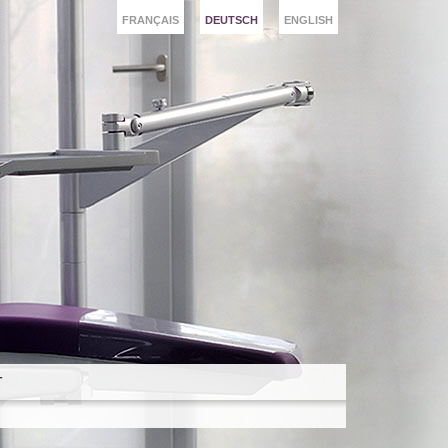
FRANÇAIS
DEUTSCH
ENGLISH
T