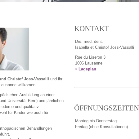
KONTAKT
Drs. med. dent.
Isabella et Christof Joss-Vassalli
Rue du Liseron 3
1006 Lausanne
» Lageplan
und Christof Joss-Vassalli
und ihr
 Lausanne willkomen.
opädischen Ausbildung an einer
und Universität Bern) und jährlichen
ÖFFNUNGSZEITEN
 moderne und qualitativ
hl für Kinder wie auch für
Montag bis Donnerstag:
Freitag (ohne Konsultationen):
rorthopädischen Behandlungen
führt.