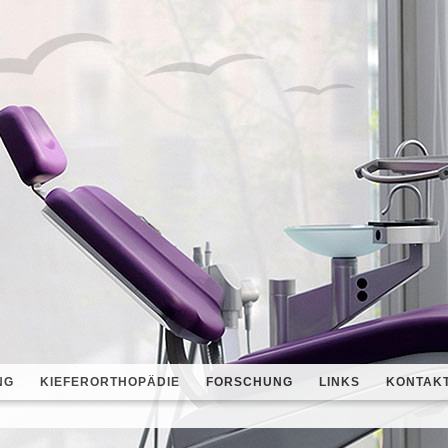
NG
KIEFERORTHOPÄDIE
FORSCHUNG
LINKS
KONTAK