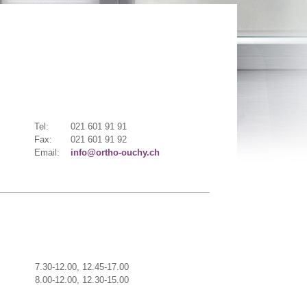
Tel:
021 601 91 91
Fax:
021 601 91 92
Email:
info@ortho-ouchy.ch
7.30-12.00, 12.45-17.00
8.00-12.00, 12.30-15.00