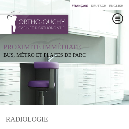
FRANÇAIS
DEUTSCH
ENGLISH
PROXIMITÉ IMMÉDIATE
BUS, MÉTRO ET PLACES DE PARC
RADIOLOGIE